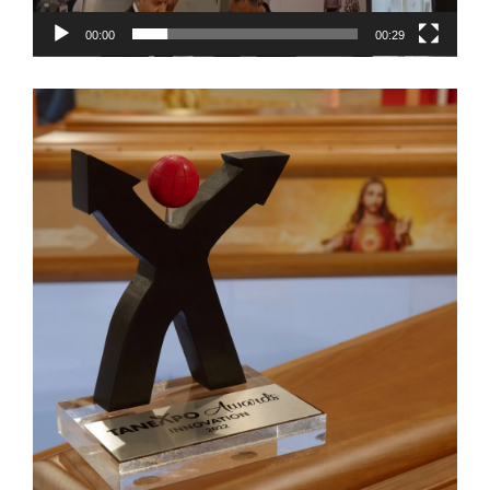
00:00
00:29