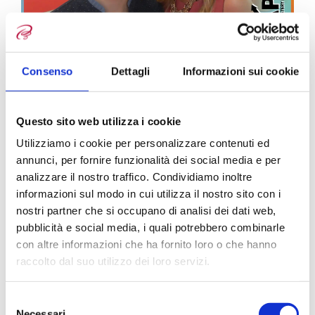
Consenso
Dettagli
Informazioni sui cookie
Questo sito web utilizza i cookie
Utilizziamo i cookie per personalizzare contenuti ed
annunci, per fornire funzionalità dei social media e per
analizzare il nostro traffico. Condividiamo inoltre
informazioni sul modo in cui utilizza il nostro sito con i
nostri partner che si occupano di analisi dei dati web,
pubblicità e social media, i quali potrebbero combinarle
con altre informazioni che ha fornito loro o che hanno
raccolto dal suo utilizzo dei loro servizi.
S
Necessari