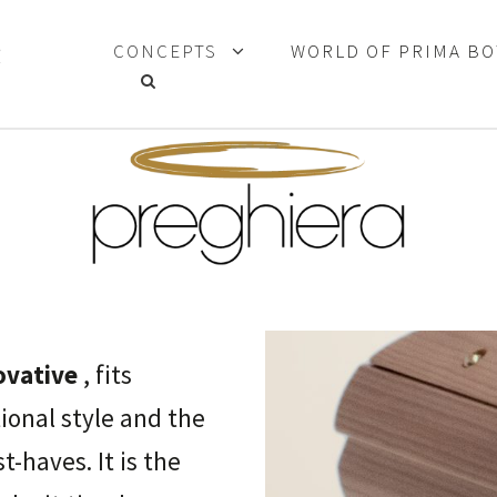
CONCEPTS
WORLD OF PRIMA B
ovative
, fits
ional style and the
t-haves. It is the