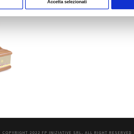
Accetta selezionati
COPYRIGHT 2022 FP INIZIATIVE SRL, ALL RIGHT RESERVED