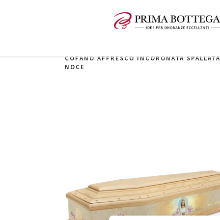
COFANO AFFRESCO INCORONATA SPALLAT
NOCE