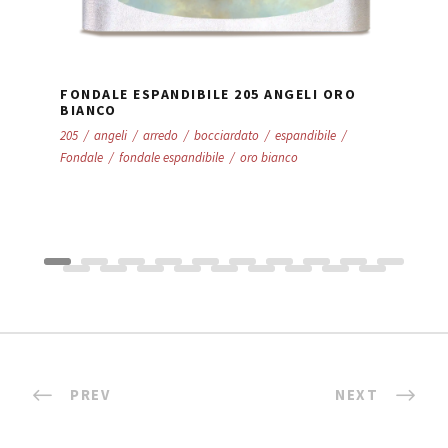
FONDALE ESPANDIBILE 205 ANGELI ORO
BIANCO
205
/
angeli
/
arredo
/
bocciardato
/
espandibile
/
Fondale
/
fondale espandibile
/
oro bianco
PREV
NEXT