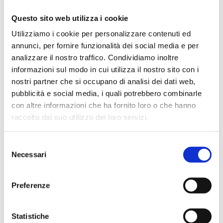
Questo sito web utilizza i cookie
Utilizziamo i cookie per personalizzare contenuti ed
annunci, per fornire funzionalità dei social media e per
analizzare il nostro traffico. Condividiamo inoltre
informazioni sul modo in cui utilizza il nostro sito con i
nostri partner che si occupano di analisi dei dati web,
pubblicità e social media, i quali potrebbero combinarle
con altre informazioni che ha fornito loro o che hanno
raccolto dal suo utilizzo dei loro servizi.
S
Necessari
e
l
e
Preferenze
z
i
o
Statistiche