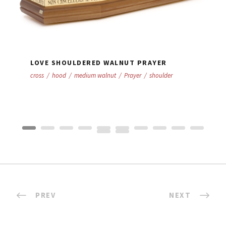
LOVE SHOULDERED WALNUT PRAYER
cross
/
hood
/
medium walnut
/
Prayer
/
shoulder
PREV
NEXT